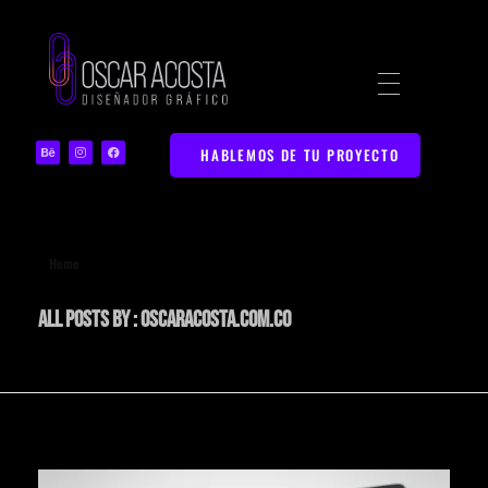
Diseñador Gráfico | Portafolio Web Creativo
Portafolio de Diseño Gráfico y Marketing Digital en Bucaramanga
HABLEMOS DE TU PROYECTO
Home
All posts by : oscaracosta.com.co