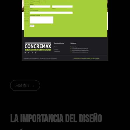
Read More
La importancia del diseño