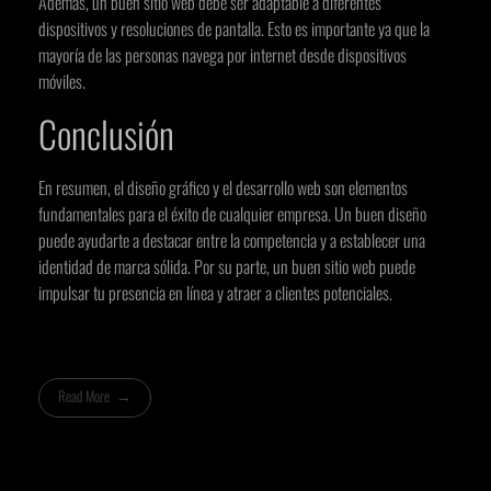
Además, un buen sitio web debe ser adaptable a diferentes
dispositivos y resoluciones de pantalla. Esto es importante ya que la
mayoría de las personas navega por internet desde dispositivos
móviles.
Conclusión
En resumen, el diseño gráfico y el desarrollo web son elementos
fundamentales para el éxito de cualquier empresa. Un buen diseño
puede ayudarte a destacar entre la competencia y a establecer una
identidad de marca sólida. Por su parte, un buen sitio web puede
impulsar tu presencia en línea y atraer a clientes potenciales.
Read More