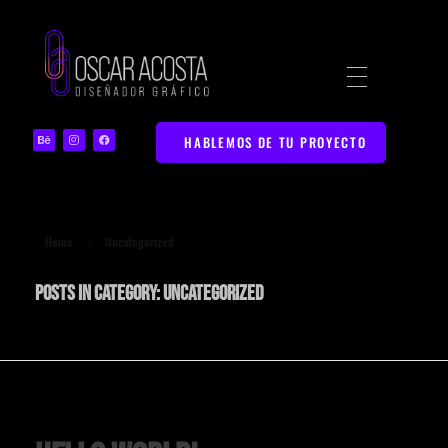
Diseñador Gráfico | Portafolio Web Creativo
Portafolio de Diseño Gráfico y Marketing Digital en Bucaramanga
HABLEMOS DE TU PROYECTO
Home
Uncategorized
Posts in category: Uncategorized