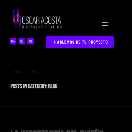
Diseñador Gráfico | Portafolio Web Creativo
Portafolio de Diseño Gráfico y Marketing Digital en Bucaramanga
HABLEMOS DE TU PROYECTO
Home
Blog
Posts in category: Blog