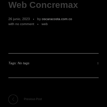
Web Concremax
26 junio, 2023
by
oscaracosta.com.co
with
no comment
web
Tags: No tags
Previous Post