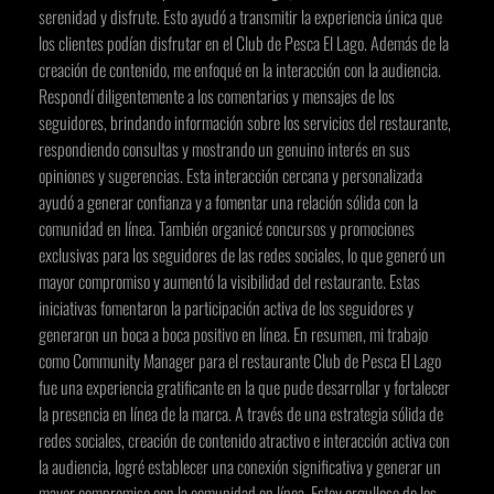
serenidad y disfrute. Esto ayudó a transmitir la experiencia única que
los clientes podían disfrutar en el Club de Pesca El Lago. Además de la
creación de contenido, me enfoqué en la interacción con la audiencia.
Respondí diligentemente a los comentarios y mensajes de los
seguidores, brindando información sobre los servicios del restaurante,
respondiendo consultas y mostrando un genuino interés en sus
opiniones y sugerencias. Esta interacción cercana y personalizada
ayudó a generar confianza y a fomentar una relación sólida con la
comunidad en línea. También organicé concursos y promociones
exclusivas para los seguidores de las redes sociales, lo que generó un
mayor compromiso y aumentó la visibilidad del restaurante. Estas
iniciativas fomentaron la participación activa de los seguidores y
generaron un boca a boca positivo en línea. En resumen, mi trabajo
como Community Manager para el restaurante Club de Pesca El Lago
fue una experiencia gratificante en la que pude desarrollar y fortalecer
la presencia en línea de la marca. A través de una estrategia sólida de
redes sociales, creación de contenido atractivo e interacción activa con
la audiencia, logré establecer una conexión significativa y generar un
mayor compromiso con la comunidad en línea. Estoy orgulloso de los