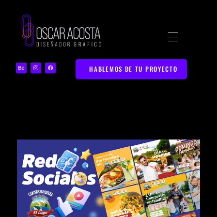
Diseñador Gráfico | Portafolio Web Creativo
Portafolio de Diseño Gráfico y Marketing Digital en Bucaramanga
HABLEMOS DE TU PROYECTO