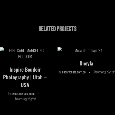
Related Projects
Dneyla
Inspire Boudoir
by
oscaracosta.com.co
Marketing digital
Photography | Utah –
USA
by
oscaracosta.com.co
Marketing digital