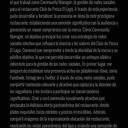
el que trabajé como Community Manager: la gestión de redes sociales
para el restaurante Club de Pesca El Lago. A través de esta experiencia,
pude desarrollar y fortalecer la presencia en línea de este prestigioso
restaurante, estableciendo una conexión significativa con la audiencia y
generando un mayor compromiso con la marca. Como Community
Manager, mi objetivo principal fue crear una estrategia de redes
sociales efectiva que reflejara la esencia y los valores del Club de Pesca
El Lago. Comencé por comprender a fondo la identidad de la marca y su
público objetivo, lo que me permitió desarrollar un enfoque sólido y
coherente para la gestión de las redes sociales. En primer lugar, me
aseguré de establecer una presencia activa en plataformas clave, como
Facebook, Instagram y Twitter. A través de estas redes sociales, pude
compartir contenido relevante y atractivo que capturara la atención de
los seguidores y los invitara a participar en conversaciones
significativas. Creé y curé contenido visualmente atractivo que
destacaba la deliciosa oferta gastronómica del restaurante, desde
platos exquisitos hasta cócteles y postres irresistibles. Además,
compartí imágenes de la impresionante ubicación del restaurante,
mostrando las vistas panorámicas del lago y creando una sensación de