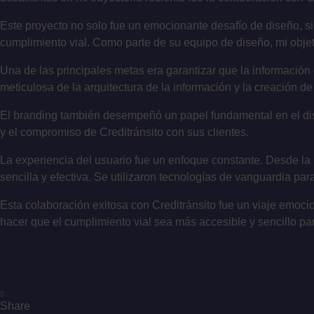
Este proyecto no solo fue un emocionante desafío de diseño, sin
cumplimiento vial. Como parte de su equipo de diseño, mi objet
Una de las principales metas era garantizar que la información 
meticulosa de la arquitectura de la información y la creación de 
El branding también desempeñó un papel fundamental en el dise
y el compromiso de Creditránsito con sus clientes.
La experiencia del usuario fue un enfoque constante. Desde la n
sencilla y efectiva. Se utilizaron tecnologías de vanguardia para
Esta colaboración exitosa con Creditránsito fue un viaje emocio
hacer que el cumplimiento vial sea más accesible y sencillo pa
Share