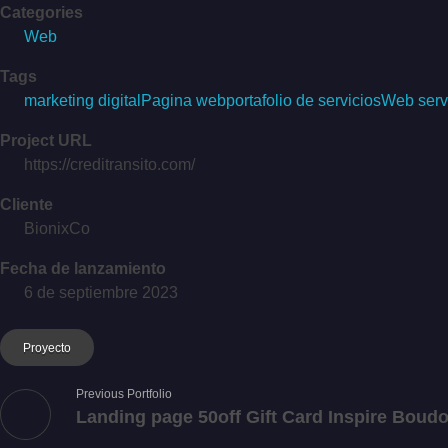
Categories
Web
Tags
marketing digital
Pagina web
portafolio de servicios
Web serv
Project URL
https://creditransito.com/
Cliente
BionixCo
Fecha de lanzamiento
6 de septiembre 2023
Proyecto
Previous Portfolio