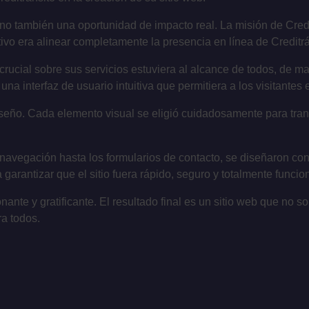
o también una oportunidad de impacto real. La misión de Creditrá
ivo era alinear completamente la presencia en línea de Creditrá
crucial sobre sus servicios estuviera al alcance de todos, de ma
una interfaz de usuario intuitiva que permitiera a los visitantes
ño. Cada elemento visual se eligió cuidadosamente para transmi
avegación hasta los formularios de contacto, se diseñaron con e
 garantizar que el sitio fuera rápido, seguro y totalmente funcion
nante y gratificante. El resultado final es un sitio web que no 
ra todos.