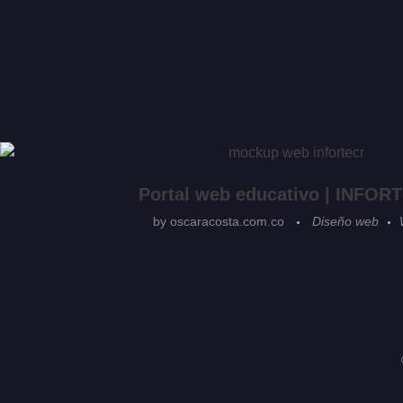
Portal web educativo | INFOR
by
oscaracosta.com.co
Diseño web