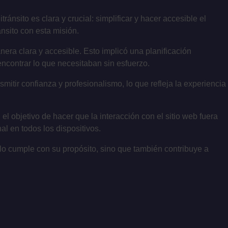
nsito es clara y crucial: simplificar y hacer accesible el
nsito con esta misión.
nera clara y accesible. Esto implicó una planificación
 encontrar lo que necesitaban sin esfuerzo.
tir confianza y profesionalismo, lo que refleja la experiencia
l objetivo de hacer que la interacción con el sitio web fuera
al en todos los dispositivos.
solo cumple con su propósito, sino que también contribuye a