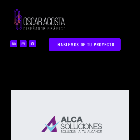
Diseñador Gráfico | Portafolio Web Creativo
Portafolio de Diseño Gráfico y Marketing Digital en Bucaramanga
HABLEMOS DE TU PROYECTO