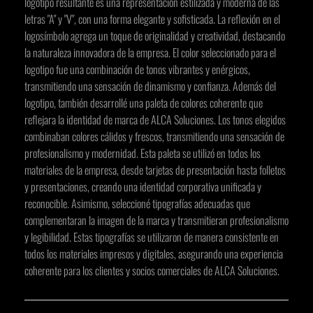
logotipo resultante es una representación estilizada y moderna de las
letras "A" y "V", con una forma elegante y sofisticada. La reflexión en el
logosímbolo agrega un toque de originalidad y creatividad, destacando
la naturaleza innovadora de la empresa. El color seleccionado para el
logotipo fue una combinación de tonos vibrantes y enérgicos,
transmitiendo una sensación de dinamismo y confianza. Además del
logotipo, también desarrollé una paleta de colores coherente que
reflejara la identidad de marca de ALCA Soluciones. Los tonos elegidos
combinaban colores cálidos y frescos, transmitiendo una sensación de
profesionalismo y modernidad. Esta paleta se utilizó en todos los
materiales de la empresa, desde tarjetas de presentación hasta folletos
y presentaciones, creando una identidad corporativa unificada y
reconocible. Asimismo, seleccioné tipografías adecuadas que
complementaran la imagen de la marca y transmitieran profesionalismo
y legibilidad. Estas tipografías se utilizaron de manera consistente en
todos los materiales impresos y digitales, asegurando una experiencia
coherente para los clientes y socios comerciales de ALCA Soluciones.