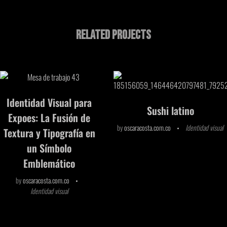
Related Projects
Identidad Visual para
Sushi latino
Expoes: La Fusión de
by
oscaracosta.com.co
Identidad visual
Textura y Tipografía en
un Símbolo
Emblemático
by
oscaracosta.com.co
Identidad visual