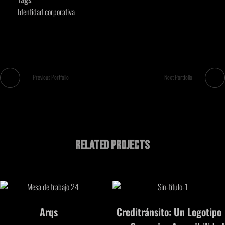
Identidad corporativa
Previous Portfolio
Next Portfolio
Related Projects
Arqs
Creditránsito: Un Logotipo