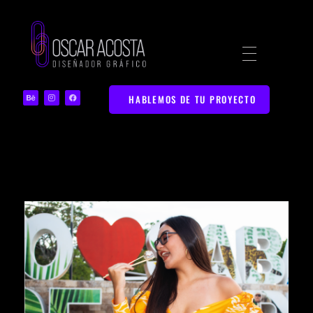
Diseñador Gráfico | Portafolio Web Creativo
Portafolio de Diseño Gráfico y Marketing Digital en Bucaramanga
HABLEMOS DE TU PROYECTO