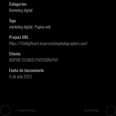
Categories
Marketing digital
Tags
marketing digital
Pagina web
Project URL
https://50offgiftcard.inspirestudiosphotographers.com/
Cliente
INSPIRE STUDIOS PHOTOGRAPHY
Fecha de lanzamiento
9, de Julio 2023
Previous Portfolio
Next Portfolio