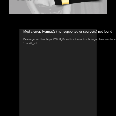
Reproductor
Media error: Format(s) not supported or source(s) not found
de
Descargar archivo: https://50offgiftcard.inspirestudiosphotographers.com/wp-
vídeo
1.mp4?_=1