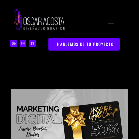
Diseñador Gráfico | Portafolio Web Creativo
Portafolio de Diseño Gráfico y Marketing Digital en Bucaramanga
HABLEMOS DE TU PROYECTO