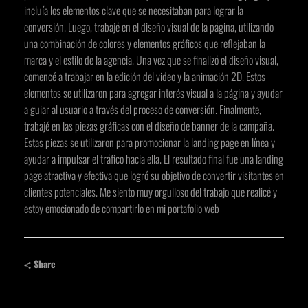
incluía los elementos clave que se necesitaban para lograr la
conversión. Luego, trabajé en el diseño visual de la página, utilizando
una combinación de colores y elementos gráficos que reflejaban la
marca y el estilo de la agencia. Una vez que se finalizó el diseño visual,
comencé a trabajar en la edición del video y la animación 2D. Estos
elementos se utilizaron para agregar interés visual a la página y ayudar
a guiar al usuario a través del proceso de conversión. Finalmente,
trabajé en las piezas gráficas con el diseño de banner de la campaña.
Estas piezas se utilizaron para promocionar la landing page en línea y
ayudar a impulsar el tráfico hacia ella. El resultado final fue una landing
page atractiva y efectiva que logró su objetivo de convertir visitantes en
clientes potenciales. Me siento muy orgulloso del trabajo que realicé y
estoy emocionado de compartirlo en mi portafolio web
Share