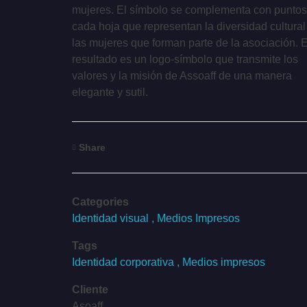
mujeres. El símbolo se complementa con puntos
cada hoja que representan la diversidad cultural
las mujeres que forman parte de la asociación. E
resultado es un logo-símbolo que transmite los
valores y la misión de Assoaff de una manera
elegante y sutil.
Share
Categories
Identidad visual
Medios Impresos
Tags
Identidad corporativa
Medios impresos
Cliente
Asoaff