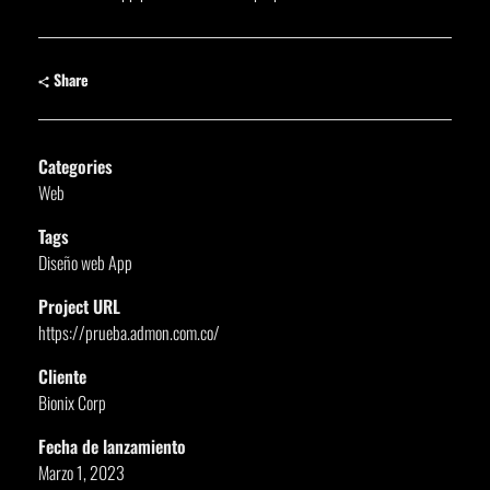
Share
Categories
Web
Tags
Diseño web App
Project URL
https://prueba.admon.com.co/
Cliente
Bionix Corp
Fecha de lanzamiento
Marzo 1, 2023