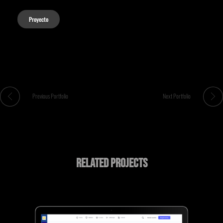
Proyecto
Previous Portfolio
Next Portfolio
Related Projects