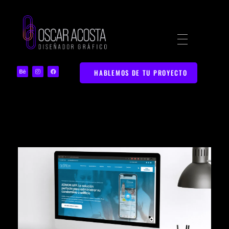
Diseñador Gráfico | Portafolio Web Creativo
Portafolio de Diseño Gráfico y Marketing Digital en Bucaramanga
HABLEMOS DE TU PROYECTO