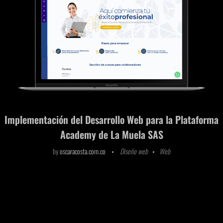
Implementación del Desarrollo Web para la Plataforma
Academy de La Muela SAS
by
oscaracosta.com.co
Diseño web
Web