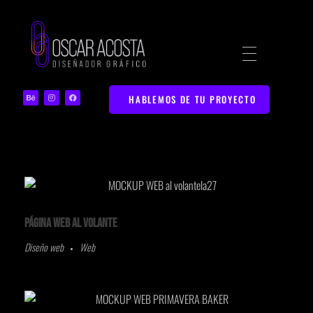
Diseñador Gráfico | Portafolio Web Creativo
Portafolio de Diseño Gráfico y Marketing Digital en Bucaramanga
HABLEMOS DE TU PROYECTO
Página web Al Volante
Diseño web
Web