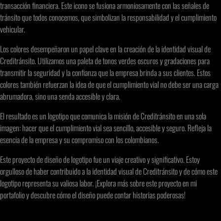
transacción financiera. Este icono se fusiona armoniosamente con las señales de
tránsito que todos conocemos, que simbolizan la responsabilidad y el cumplimiento
vehicular.
Los colores desempeñaron un papel clave en la creación de la identidad visual de
Creditránsito. Utilizamos una paleta de tonos verdes oscuros y gradaciones para
transmitir la seguridad y la confianza que la empresa brinda a sus clientes. Estos
colores también refuerzan la idea de que el cumplimiento vial no debe ser una carga
abrumadora, sino una senda accesible y clara.
El resultado es un logotipo que comunica la misión de Creditránsito en una sola
imagen: hacer que el cumplimiento vial sea sencillo, accesible y seguro. Refleja la
esencia de la empresa y su compromiso con los colombianos.
Este proyecto de diseño de logotipo fue un viaje creativo y significativo. Estoy
orgulloso de haber contribuido a la identidad visual de Creditránsito y de cómo este
logotipo representa su valiosa labor. ¡Explora más sobre este proyecto en mi
portafolio y descubre cómo el diseño puede contar historias poderosas!