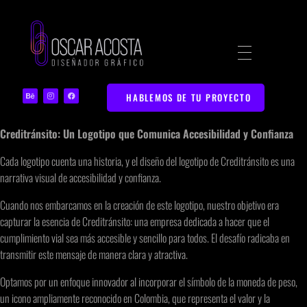
Diseñador Gráfico | Portafolio Web Creativo
Portafolio de Diseño Gráfico y Marketing Digital en Bucaramanga
HABLEMOS DE TU PROYECTO
Creditránsito: Un Logotipo que Comunica Accesibilidad y Confianza
Cada logotipo cuenta una historia, y el diseño del logotipo de Creditránsito es una
narrativa visual de accesibilidad y confianza.
Cuando nos embarcamos en la creación de este logotipo, nuestro objetivo era
capturar la esencia de Creditránsito: una empresa dedicada a hacer que el
cumplimiento vial sea más accesible y sencillo para todos. El desafío radicaba en
transmitir este mensaje de manera clara y atractiva.
Optamos por un enfoque innovador al incorporar el símbolo de la moneda de peso,
un icono ampliamente reconocido en Colombia, que representa el valor y la